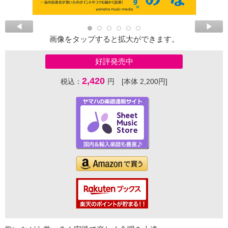
画像をタップすると拡大ができます。
好評発売中
2,420
税込：
円 [本体 2,200円]