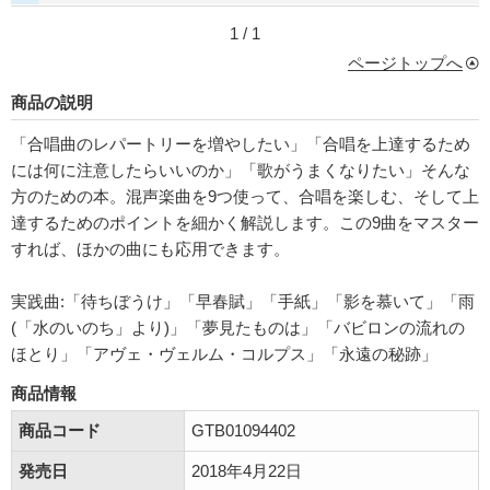
1 / 1
ページトップへ
商品の説明
「合唱曲のレパートリーを増やしたい」「合唱を上達するため
には何に注意したらいいのか」「歌がうまくなりたい」そんな
方のための本。混声楽曲を9つ使って、合唱を楽しむ、そして上
達するためのポイントを細かく解説します。この9曲をマスター
すれば、ほかの曲にも応用できます。
実践曲:「待ちぼうけ」「早春賦」「手紙」「影を慕いて」「雨
(「水のいのち」より)」「夢見たものは」「バビロンの流れの
ほとり」「アヴェ・ヴェルム・コルプス」「永遠の秘跡」
商品情報
商品コード
GTB01094402
発売日
2018年4月22日