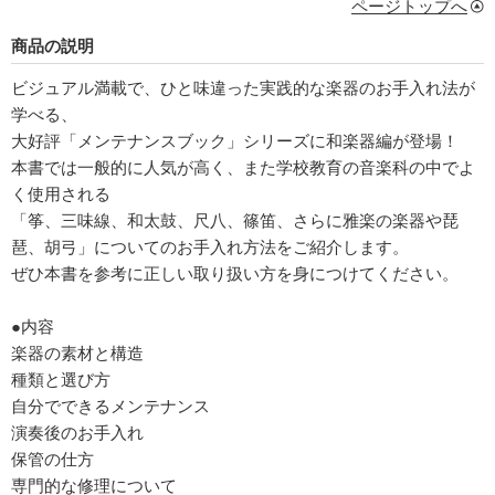
ページトップへ
商品の説明
ビジュアル満載で、ひと味違った実践的な楽器のお手入れ法が
学べる、
大好評「メンテナンスブック」シリーズに和楽器編が登場！
本書では一般的に人気が高く、また学校教育の音楽科の中でよ
く使用される
「筝、三味線、和太鼓、尺八、篠笛、さらに雅楽の楽器や琵
琶、胡弓」についてのお手入れ方法をご紹介します。
ぜひ本書を参考に正しい取り扱い方を身につけてください。
●内容
楽器の素材と構造
種類と選び方
自分でできるメンテナンス
演奏後のお手入れ
保管の仕方
専門的な修理について