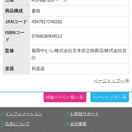
商品構成
書籍
JANコード
4947817246282
ISBNコー
9784636904512
ド
監修
菊岡中むら/株式会社宮本卯之助商店/株式会社目
白
楽器
和楽器
ページトップへ
特集ページ一覧へ
ページトップへ
インフォメーション
お客様サポート
広告について
会社概要