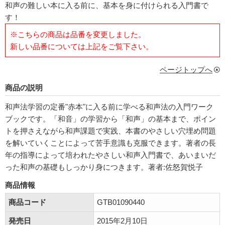
和声の難しい本に入る前に、基本を身に付けられる入門書で
す！
※こちらの商品は品番を変更しました。
新しい品番については上記をご覧下さい。
ページトップへ
商品の説明
和声法学習の定番"赤本"に入る前に学べる和声法の入門ワーク
ブックです。「和音」の学習から「和声」の基本まで、ポイン
トを押さえながら和声課題で実践、本書のやさしい穴埋め問題
を解いていくことによって苦手意識も克服できます。著者の長
年の指導によって培われたやさしい和声入門書で、あいまいだ
った和声の基礎もしっかり身につきます。著者:佐怒賀悦子
商品情報
商品コード
GTB01090440
発売日
2015年2月10日