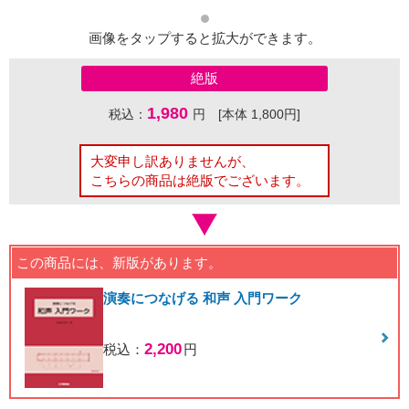
画像をタップすると拡大ができます。
絶版
1,980
税込：
円 [本体 1,800円]
大変申し訳ありませんが、
こちらの商品は絶版でございます。
この商品には、新版があります。
演奏につなげる 和声 入門ワーク
2,200
税込：
円