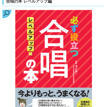
合唱の本 レベルアップ編