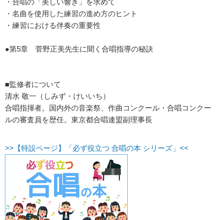
・合唱の「美しい響き」を求めて
・名曲を使用した練習の進め方のヒント
・練習における伴奏の重要性
●第5章 菅野正美先生に聞く合唱指導の秘訣
■監修者について
清水 敬一（しみず・けいいち）
合唱指揮者。国内外の音楽祭、作曲コンクール・合唱コンクー
ルの審査員を歴任。東京都合唱連盟副理事長
>>【特設ページ】「必ず役立つ 合唱の本 シリーズ」<<