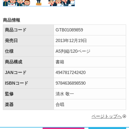
商品情報
商品コード
GTB01089859
発売日
2013年12月19日
仕様
A5判縦/120ページ
商品構成
書籍
JANコード
4947817242420
ISBNコード
9784636898590
監修
清水 敬一
楽器
合唱
ページトップへ