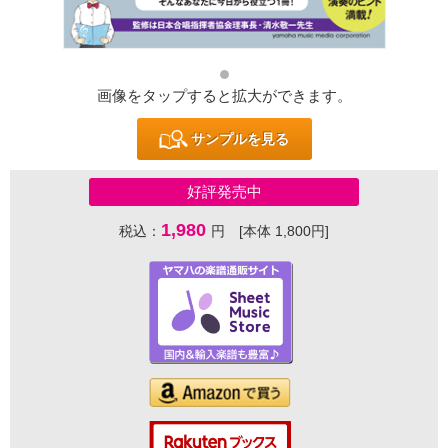
画像をタップすると拡大ができます。
サンプルを見る
好評発売中
1,980
税込：
円 [本体 1,800円]