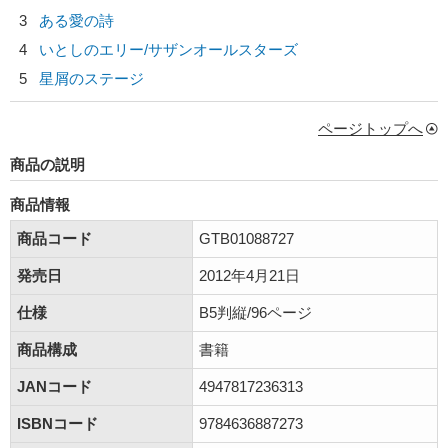
3
ある愛の詩
4
いとしのエリー/
サザンオールスターズ
5
星屑のステージ
ページトップへ
商品の説明
商品情報
商品コード
GTB01088727
発売日
2012年4月21日
仕様
B5判縦/96ページ
商品構成
書籍
JANコード
4947817236313
ISBNコード
9784636887273