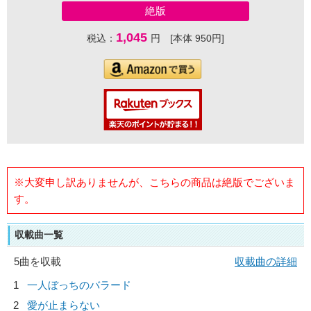
絶版
1,045
税込：
円 [本体 950円]
※大変申し訳ありませんが、こちらの商品は絶版でございま
す。
収載曲一覧
5曲を収載
収載曲の詳細
1
一人ぼっちのバラード
2
愛が止まらない