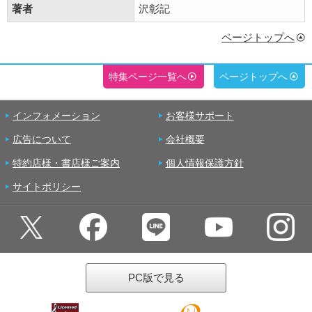
著者
沢彰記
ページトップへ
特集ページ一覧へ
ページトップへ
インフォメーション
お客様サポート
広告について
会社概要
特約店様・書店様ご案内
個人情報保護方針
サイトポリシー
PC版で見る