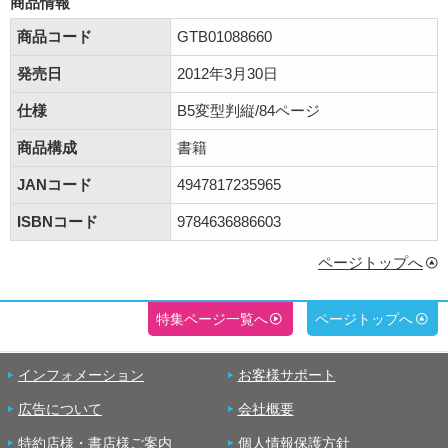
商品情報
商品コード
GTB01088660
発売日
2012年3月30日
仕様
B5変型判縦/84ページ
商品構成
書籍
JANコード
4947817235965
ISBNコード
9784636886603
ページトップへ
特集ページ一覧へ
ページトップへ
インフォメーション
お客様サポート
広告について
会社概要
特約店様・書店様ご案内
個人情報保護方針