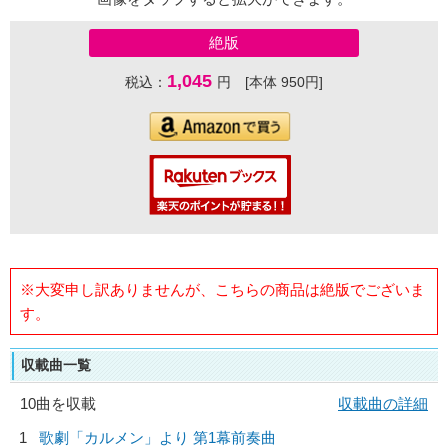
絶版
1,045
税込：
円 [本体 950円]
※大変申し訳ありませんが、こちらの商品は絶版でございま
す。
収載曲一覧
10曲を収載
収載曲の詳細
1
歌劇「カルメン」より 第1幕前奏曲