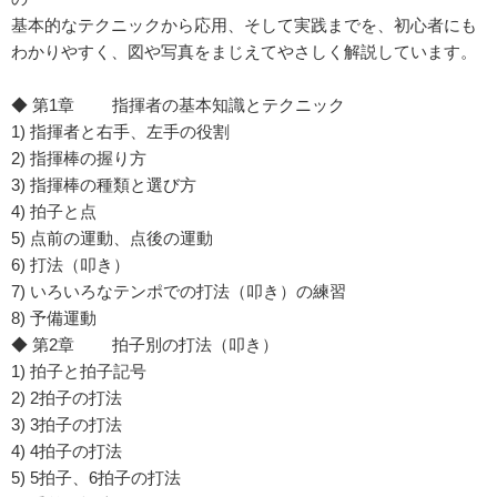
基本的なテクニックから応用、そして実践までを、初心者にも
わかりやすく、図や写真をまじえてやさしく解説しています。
◆ 第1章 指揮者の基本知識とテクニック
1) 指揮者と右手、左手の役割
2) 指揮棒の握り方
3) 指揮棒の種類と選び方
4) 拍子と点
5) 点前の運動、点後の運動
6) 打法（叩き）
7) いろいろなテンポでの打法（叩き）の練習
8) 予備運動
◆ 第2章 拍子別の打法（叩き）
1) 拍子と拍子記号
2) 2拍子の打法
3) 3拍子の打法
4) 4拍子の打法
5) 5拍子、6拍子の打法