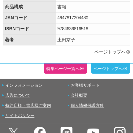
商品構成
書籍
JANコード
4947817204480
ISBNコード
9784636816518
著者
土田京子
ページトップへ
特集ページ一覧へ
ページトップへ
インフォメーション
お客様サポート
広告について
会社概要
特約店様・書店様ご案内
個人情報保護方針
サイトポリシー