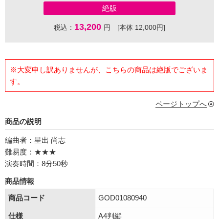
絶版
13,200
税込：
円 [本体 12,000円]
※大変申し訳ありませんが、こちらの商品は絶版でございま
す。
ページトップへ
商品の説明
編曲者：星出 尚志
難易度：★★★
演奏時間：8分50秒
商品情報
商品コード
GOD01080940
仕様
A4判縦