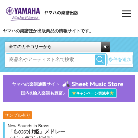
ヤマハの楽譜ほか出版商品の情報サイトです。
条件を追加
ヤマハの楽譜通販サイト
国内&輸入楽譜も豊富♪
★
★
キャンペーン実施中
サンプル有り
New Sounds in Brass
「もののけ姫」メドレー
（オン・デマンド出版）