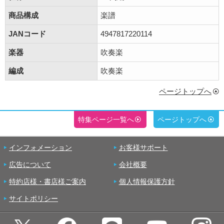
商品構成
楽譜
JANコード
4947817220114
楽器
吹奏楽
編成
吹奏楽
ページトップへ
特集ページ一覧へ
ページトップへ
インフォメーション
お客様サポート
広告について
会社概要
特約店様・書店様ご案内
個人情報保護方針
サイトポリシー