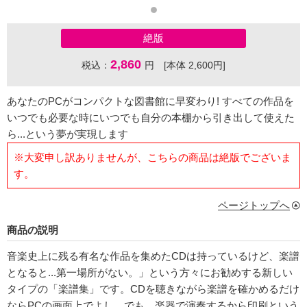
絶版
2,860
税込：
円 [本体 2,600円]
あなたのPCがコンパクトな図書館に早変わり! すべての作品を
いつでも必要な時にいつでも自分の本棚から引き出して使えた
ら...という夢が実現します
※大変申し訳ありませんが、こちらの商品は絶版でございま
す。
ページトップへ
商品の説明
音楽史上に残る有名な作品を集めたCDは持っているけど、楽譜
となると...第一場所がない。」という方々にお勧めする新しい
タイプの「楽譜集」です。CDを聴きながら楽譜を確かめるだけ
ならPCの画面上でよし、でも、楽器で演奏するから印刷という