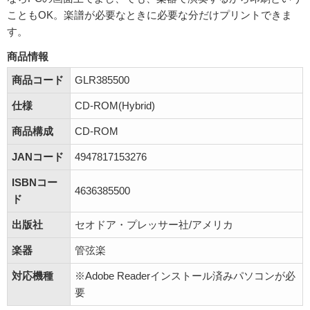
こともOK。楽譜が必要なときに必要な分だけプリントできま
す。
商品情報
商品コード
GLR385500
仕様
CD-ROM(Hybrid)
商品構成
CD-ROM
JANコード
4947817153276
ISBNコー
4636385500
ド
出版社
セオドア・プレッサー社/アメリカ
楽器
管弦楽
対応機種
※Adobe Readerインストール済みパソコンが必
要