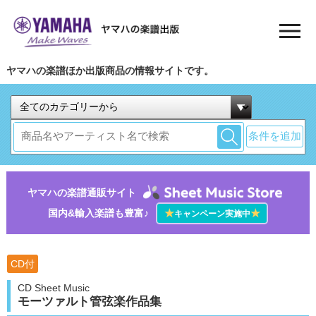
ヤマハの楽譜ほか出版商品の情報サイトです。
条件を追加
ヤマハの楽譜通販サイト
国内&輸入楽譜も豊富♪
★
★
キャンペーン実施中
CD付
CD Sheet Music
モーツァルト管弦楽作品集