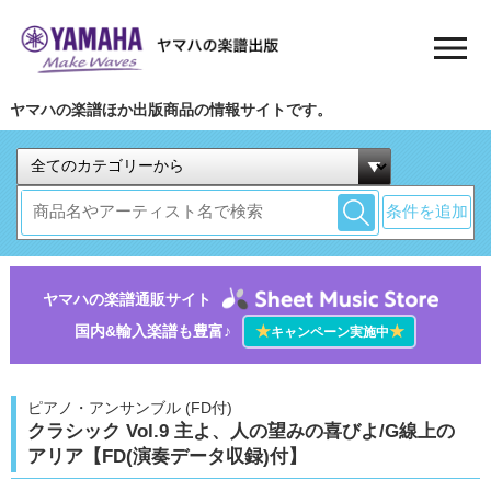
ヤマハの楽譜ほか出版商品の情報サイトです。
条件を追加
ヤマハの楽譜通販サイト
国内&輸入楽譜も豊富♪
★
★
キャンペーン実施中
ピアノ・アンサンブル (FD付)
クラシック Vol.9 主よ、人の望みの喜びよ/G線上の
アリア【FD(演奏データ収録)付】