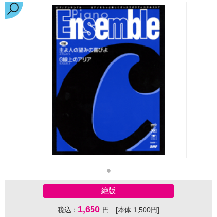
絶版
1,650
税込：
円 [本体 1,500円]