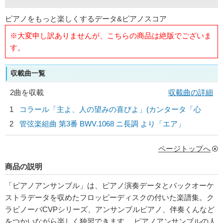
ピアノをもっと楽しくするデータ&ピアノスコア
※大変申し訳ありませんが、こちらの商品は絶版でございま
す。
収載曲一覧
2曲を収載
収載曲の詳細
1
コラール「主よ、人の望みの喜びよ」(カンタータ「心
2
管弦楽組曲 第3番 BWV.1068 ニ長調 より「エア」
ページトップへ
商品の説明
「ピアノアンサンブル」は、ピアノ演奏データとバックオーケ
ストラデータを収めたフロッピーディスクの付いた楽譜集。ク
ラビノーバCVPシリーズ、アンサンブルピアノ、伴奏くんなど
をつかいながら楽しく独習できます。 ピアノアンサンブルの人