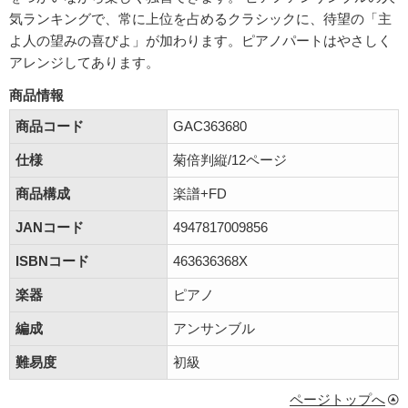
気ランキングで、常に上位を占めるクラシックに、待望の「主
よ人の望みの喜びよ」が加わります。ピアノパートはやさしく
アレンジしてあります。
商品情報
商品コード
GAC363680
仕様
菊倍判縦/12ページ
商品構成
楽譜+FD
JANコード
4947817009856
ISBNコード
463636368X
楽器
ピアノ
編成
アンサンブル
難易度
初級
ページトップへ