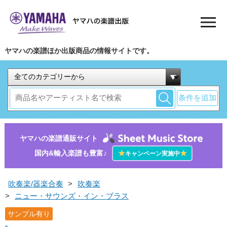
ヤマハの楽譜ほか出版商品の情報サイトです。
条件を追加
ヤマハの楽譜通販サイト
国内&輸入楽譜も豊富♪
★
★
キャンペーン実施中
吹奏楽/器楽合奏
>
吹奏楽
>
ニュー・サウンズ・イン・ブラス
サンプル有り