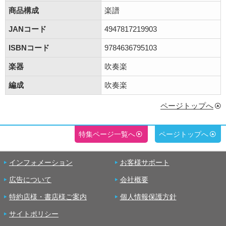
商品構成
楽譜
JANコード
4947817219903
ISBNコード
9784636795103
楽器
吹奏楽
編成
吹奏楽
ページトップへ
特集ページ一覧へ
ページトップへ
インフォメーション
お客様サポート
広告について
会社概要
特約店様・書店様ご案内
個人情報保護方針
サイトポリシー