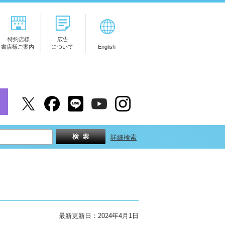
特約店様
広告
書店様ご案内
について
English
詳細検索
最新更新日：2024年4月1日