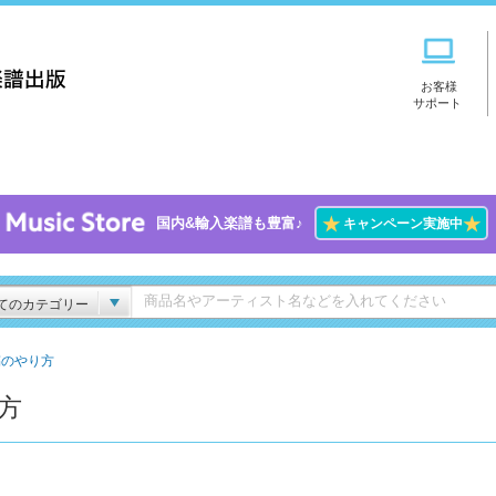
お客様
サポート
★
★
国内&輸入楽譜も豊富♪
キャンペーン実施中
てのカテゴリー
投稿のやり方
り方