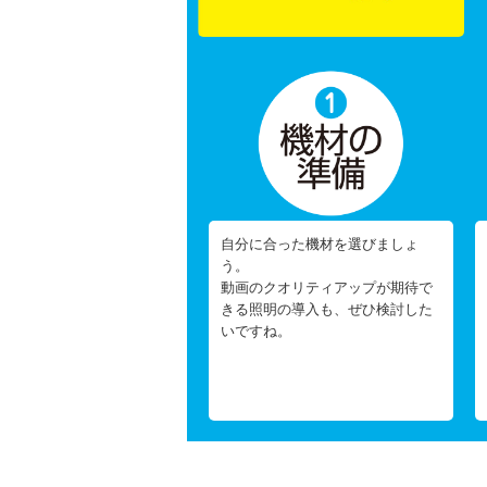
自分に合った機材を選びましょ
う。
動画のクオリティアップが期待で
きる照明の導入も、ぜひ検討した
いですね。