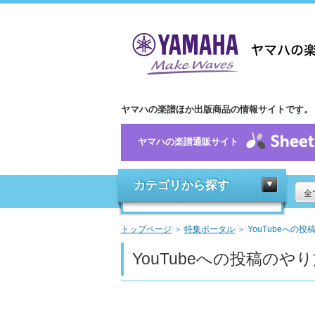
ヤマハの楽譜ほか出版商品の情報サイトです。
ヤマハの楽譜通販サイト
カテゴリから探す
全
トップページ
＞
特集ポータル
＞ YouTubeへの
YouTubeへの投稿のや