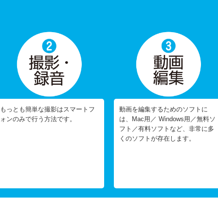
もっとも簡単な撮影はスマートフ
動画を編集するためのソフトに
ォンのみで行う方法です。
は、Mac用／ Windows用／無料ソ
フト／有料ソフトなど、非常に多
くのソフトが存在します。