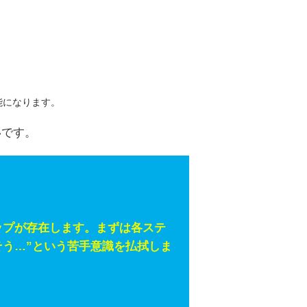
能になります。
いです。
ップが存在します。まずは各ステ
そう…”という苦手意識を払拭しま