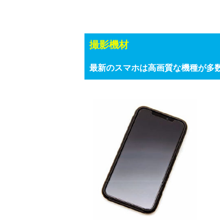
撮影機材
最新のスマホは高画質な機種が多