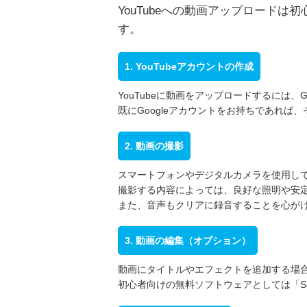
YouTubeへの動画アップロード
す。
1. YouTubeアカウントの作成
YouTubeに動画をアップロードするには、
既にGoogleアカウントをお持ちであれば
2. 動画の撮影
スマートフォンやデジタルカメラを使用し
撮影する内容によっては、良好な照明や安
また、音声もクリアに録音することを心が
3. 動画の編集（オプション）
動画にタイトルやエフェクトを追加する場
初心者向けの無料ソフトウェアとしては「Shotcu