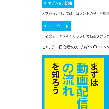
8. オプション設定
オプション設定では、コメントの許可や動
9. アップロード
「公開」ボタンをクリックして動画をアップ
これで、初心者の方でもYouTub