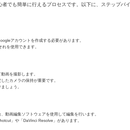
は初心者でも簡単に行えるプロセスです。以下に、ステップバ
Googleアカウントを作成する必要があります。
、それを使用できます。
て動画を撮影します。
定したカメラの保持が重要です。
けましょう。
合、動画編集ソフトウェアを使用して編集を行います。
t」や「DaVinci Resolve」があります。