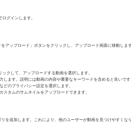
ントでログインします。
オをアップロード」ボタンをクリックし、アップロード画面に移動しま
リックして、アップロードする動画を選択します。
入力します。説明には動画の内容や重要なキーワードを含めると良いです
開などのプライバシー設定を選択します。
、カスタムのサムネイルをアップロードできます。
ゴリを追加します。これにより、他のユーザーが動画を見つけやすくな