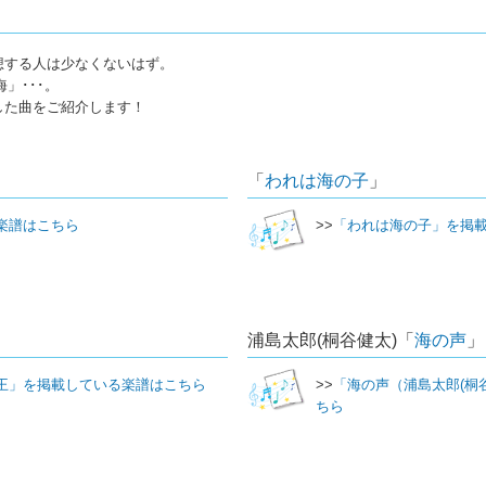
想する人は少なくないはず。
」･･･。
した曲をご紹介します！
「
われは海の子
」
楽譜はこちら
>>
「われは海の子」を掲
浦島太郎(桐谷健太)「
海の声
」
王」を掲載している楽譜はこちら
>>
「海の声（浦島太郎(桐
ちら