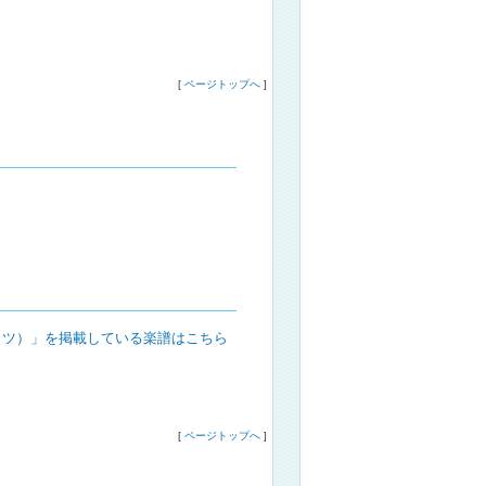
[
ページトップへ
]
ッツ）」を掲載している楽譜はこちら
[
ページトップへ
]