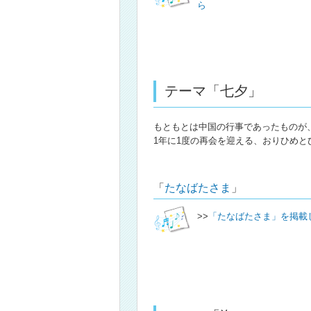
ら
テーマ「七夕」
もともとは中国の行事であったものが、
1年に1度の再会を迎える、おりひめ
「
たなばたさま
」
>>
「たなばたさま」を掲載