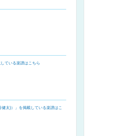
載している楽譜はこちら
谷健太)）」を掲載している楽譜はこ