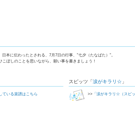
日本に伝わったとされる、7月7日の行事、"七夕（たなばた）"。
とひこぼしのことを思いながら、願い事を書きましょう！
スピッツ「
涙がキラリ☆
」
している楽譜はこちら
>>
「涙がキラリ☆（スピ