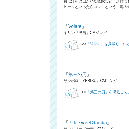
夏に汗を沢山かいた後飲むと、余計に
ビールといったらコレ！という、泡の
「
Volare
」
キリン『淡麗』CMソング
>>
「Volare」を掲載して
「
第三の男
」
サッポロ『YEBISU』CMソング
>>
「第三の男」を掲載して
「
Bittersweet Samba
」
サントリー『金麦』CMソング