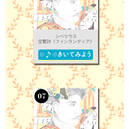
シベリウス
交響詩《フィンランディア》