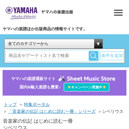
ヤマハの楽譜ほか出版商品の情報サイトです。
条件を追加
ヤマハの楽譜通販サイト
国内&輸入楽譜も豊富♪
★
★
キャンペーン実施中
トップ
＞
特集ポータル
＞
「音楽家の伝記 はじめに読む一冊」シリーズ
＞シベリウス
音楽家の伝記 はじめに読む一冊
シベリウス