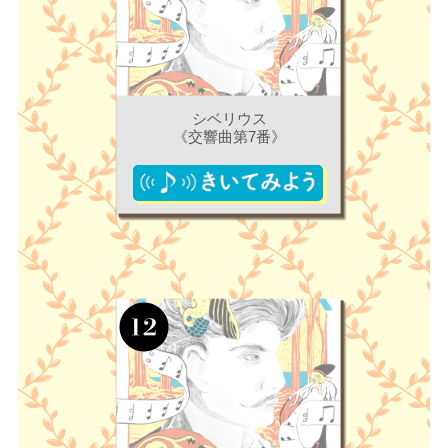
シベリウス
《交響曲第7番》