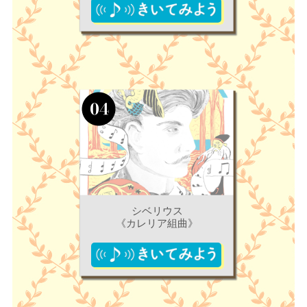
シベリウス
《カレリア組曲》