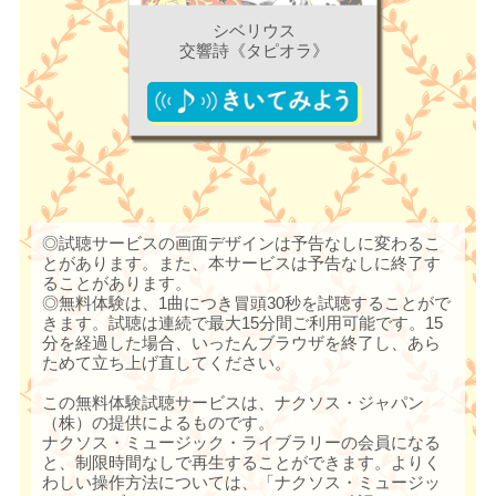
シベリウス
交響詩《タピオラ》
◎試聴サービスの画面デザインは予告なしに変わるこ
とがあります。また、本サービスは予告なしに終了す
ることがあります。
◎無料体験は、1曲につき冒頭30秒を試聴することがで
きます。試聴は連続で最大15分間ご利用可能です。15
分を経過した場合、いったんブラウザを終了し、あら
ためて立ち上げ直してください。
この無料体験試聴サービスは、ナクソス・ジャパン
（株）の提供によるものです。
ナクソス・ミュージック・ライブラリーの会員になる
と、制限時間なしで再生することができます。よりく
わしい操作方法については、「ナクソス・ミュージッ