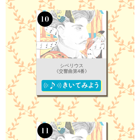
シベリウス
《交響曲第4番》