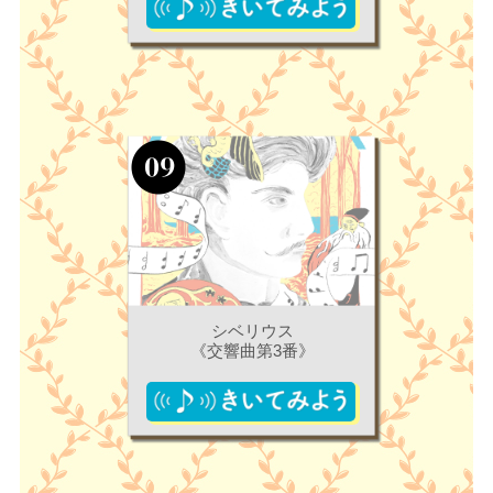
シベリウス
《交響曲第3番》