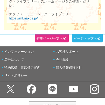
ク・ライブラリー」のホームページをご確認くださ
い。
ナクソス・ミュージック・ライブラリー
https://ml.naxos.jp/
特集ページ一覧へ
ページトップへ
インフォメーション
お客様サポート
広告について
会社概要
特約店様・書店様ご案内
個人情報保護方針
サイトポリシー