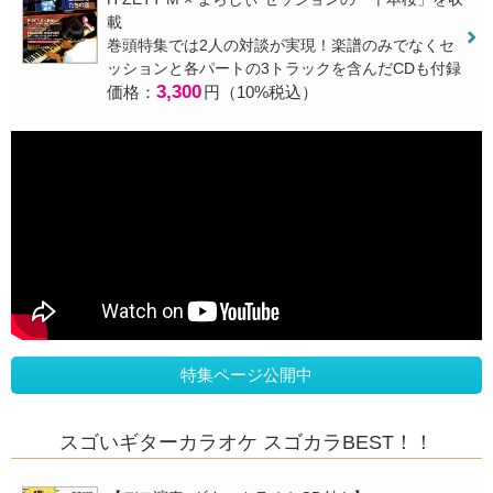
載
巻頭特集では2人の対談が実現！楽譜のみでなくセ
ッションと各パートの3トラックを含んだCDも付録
3,300
価格：
円（10%税込）
特集ページ公開中
スゴいギターカラオケ スゴカラBEST！！