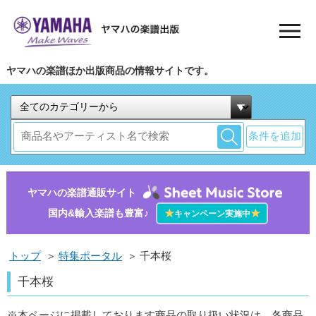
ヤマハの楽譜ほか出版商品の情報サイトです。
条件を追加
ヤマハの楽譜通販サイト
国内&輸入楽譜も豊富♪
★
★
キャンペーン実施中
トップ
＞
特集ポータル
＞
千本桜
千本桜
※本ページに掲載しております商品の取り扱い状況は、各商品