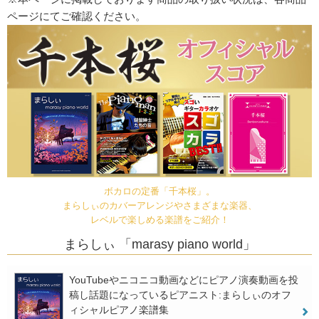
ページにてご確認ください。
ボカロの定番「千本桜」。
まらしぃのカバーアレンジやさまざまな楽器、
レベルで楽しめる楽譜をご紹介！
まらしぃ 「marasy piano world」
YouTubeやニコニコ動画などにピアノ演奏動画を投
稿し話題になっているピアニスト:まらしぃのオフ
ィシャルピアノ楽譜集