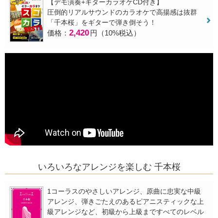
【デモ演奏+ギターカラオケCD付き】
圧倒的リアルサウンドのカラオケで高揚感は抜群
「千本桜」をギターで弾き倒そう！
2,420
価格：
円（10%税込）
いろいろなアレンジを楽しむ 千本桜
1コーラスのやさしいアレンジ、原曲に忠実な中級
アレンジ、弾きごたえのあるピアニスティックな上
級アレンジなど、初級から上級まですべてのレベル