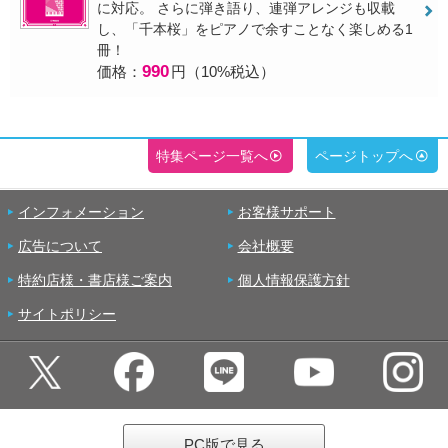
に対応。 さらに弾き語り、連弾アレンジも収載
し、「千本桜」をピアノで余すことなく楽しめる1
冊！
990
価格：
円（10%税込）
特集ページ一覧へ
ページトップへ
インフォメーション
お客様サポート
広告について
会社概要
特約店様・書店様ご案内
個人情報保護方針
サイトポリシー
PC版で見る