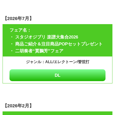
【2026年7月】
・ スタジオジブリ 楽譜大集合2026
・ 商品ご紹介＆注目商品POPセットプレゼント
・ 二胡奏者“賈鵬芳”フェア
ALL/エレクトーン/管弦打
DL
【2026年2月】