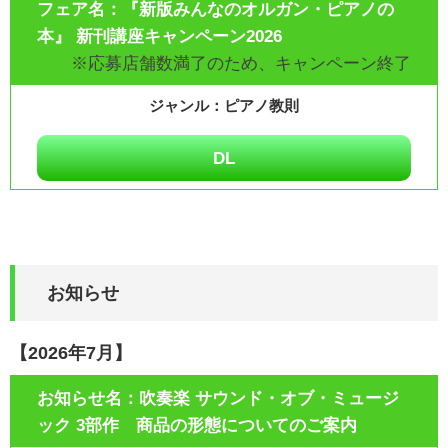
『新版みんなのオルガン・ピアノの
本』 新刊講座キャンペーン2026
※応募店舗数満了のため、キャンペーン終了
ピアノ教則
DL
お知らせ
【2026年7月】
吹奏楽 サウンド・オブ・ミュージ
ック 3部作 商品の形態についてのご案内