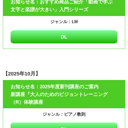
おすすめ商品ご紹介「動画で学ぶ
文字と楽譜が大きい」入門シリーズ
LM
DL
【2025年10月】
2025年度新刊講座のご案内
新講座『大人のためのビジョントレーニング
（R）体験講座
ピアノ教則