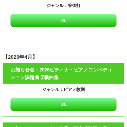
管弦打
DL
【2026年4月】
2026ピティナ・ピアノコンペティ
ション課題曲収載曲集
ピアノ教則
DL