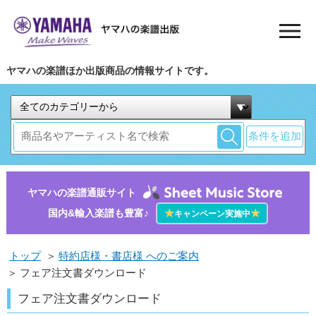
ヤマハの楽譜ほか出版商品の情報サイトです。
条件を追加
ヤマハの楽譜通販サイト
国内&輸入楽譜も豊富♪
★
★
キャンペーン実施中
トップ
＞
特約店様・書店様 へのご案内
＞
フェア注文書ダウンロード
フェア注文書ダウンロード