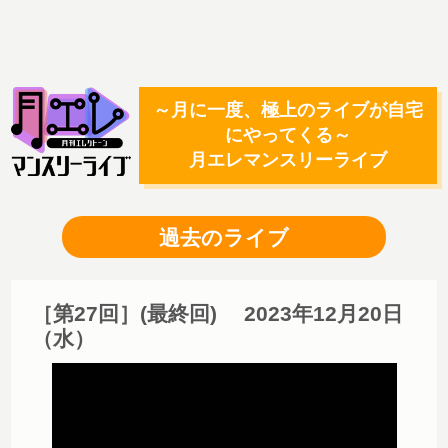
～月に一度、極上のライブが自宅
にやってくる～
月エレマンスリーライブ
過去のライブ
［第27回］(最終回) 2023年12月20日
（水）