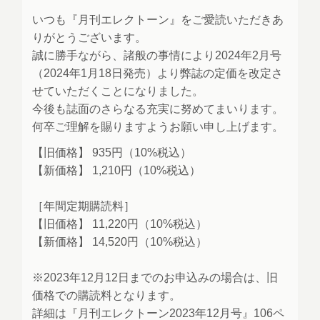
「読者の声」ページを更新しました
いつも『月刊エレクトーン』をご愛読いただきあ
りがとうございます。
2021.12.17
誠に勝手ながら、諸般の事情により2024年2月号
「600号へのお祝い」を公開しました
（2024年1月18日発売）より弊誌の定価を改定さ
せていただくことになりました。
今後も誌面のさらなる充実に努めてまいります。
何卒ご理解を賜りますようお願い申し上げます。
【旧価格】 935円（10%税込）
【新価格】 1,210円（10%税込）
［年間定期購読料］
【旧価格】 11,220円（10%税込）
【新価格】 14,520円（10%税込）
※2023年12月12日までのお申込みの場合は、旧
価格での購読料となります。
詳細は『月刊エレクトーン2023年12月号』106ペ