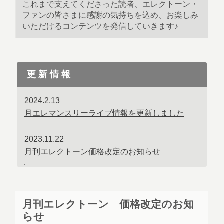
これまで支えてくださった読者、エレクトーン・
ファンの皆さまに感謝の気持ちを込め、お楽しみ
いただけるコンテンツを発信していきます♪
更新情報
2024.2.13
月エレマンスリーライブ情報を更新しました
2023.11.22
月刊エレクトーン価格改定のお知らせ
2022.02.18
「読者の声」ページを更新しました
月刊エレクトーン 価格改定のお知
らせ
2022.01.19