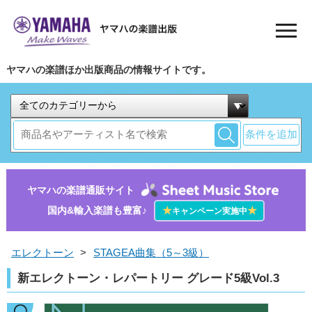
ヤマハの楽譜ほか出版商品の情報サイトです。
条件を追加
ヤマハの楽譜通販サイト
国内&輸入楽譜も豊富♪
★
★
キャンペーン実施中
エレクトーン
>
STAGEA曲集（5～3級）
新エレクトーン・レパートリー グレード5級Vol.3