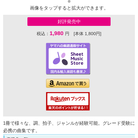
画像をタップすると拡大ができます。
好評発売中
1,980
税込：
円 [本体 1,800円]
1冊で様々な、調、拍子、ジャンルが経験可能。グレード受験に
必携の曲集です。