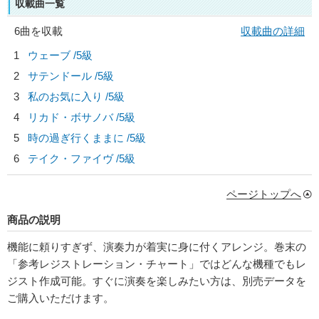
収載曲一覧
6曲を収載
収載曲の詳細
1
ウェーブ /5級
2
サテンドール /5級
3
私のお気に入り /5級
4
リカド・ボサノバ /5級
5
時の過ぎ行くままに /5級
6
テイク・ファイヴ /5級
ページトップへ
商品の説明
機能に頼りすぎず、演奏力が着実に身に付くアレンジ。巻末の
「参考レジストレーション・チャート」ではどんな機種でもレ
ジスト作成可能。すぐに演奏を楽しみたい方は、別売データを
ご購入いただけます。