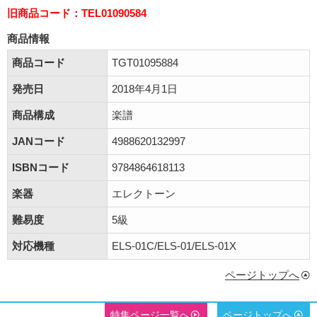
旧商品コード：TEL01090584
商品情報
商品コード
TGT01095884
発売日
2018年4月1日
商品構成
楽譜
JANコード
4988620132997
ISBNコード
9784864618113
楽器
エレクトーン
難易度
5級
対応機種
ELS-01C/ELS-01/ELS-01X
ページトップへ
特集ページ一覧へ
ページトップへ