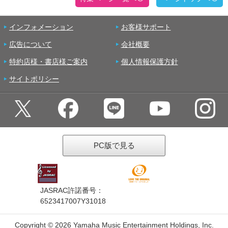
インフォメーション
お客様サポート
広告について
会社概要
特約店様・書店様ご案内
個人情報保護方針
サイトポリシー
PC版で見る
JASRAC許諾番号：
6523417007Y31018
Copyright ©
2026 Yamaha Music Entertainment Holdings, Inc.