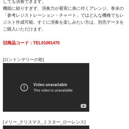
しても演奏できます。
機能に頼りすぎず、演奏力が着実に身に付くアレンジ。巻末の
「参考レジストレーション・チャート」ではどんな機種でもレ
ジスト作成可能。すぐに演奏を楽しみたい方は、別売データを
ご購入いただけます。
旧商品コード：TEL01091470
[ロンドンデリーの歌]
[メリー_クリスマス_ミスター_ローレンス]