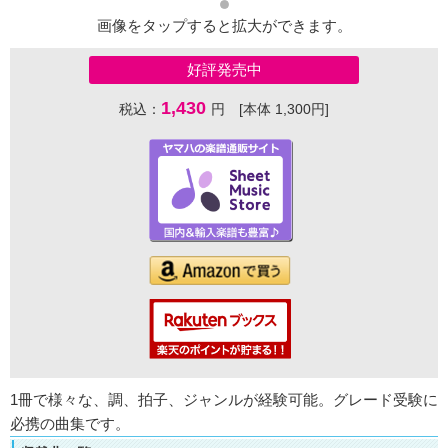
画像をタップすると拡大ができます。
好評発売中
1,430
税込：
円 [本体 1,300円]
1冊で様々な、調、拍子、ジャンルが経験可能。グレード受験に
必携の曲集です。