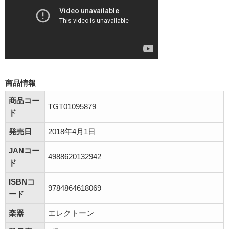
商品情報
商品コー
TGT01095879
ド
発売日
2018年4月1日
JANコー
4988620132942
ド
ISBNコ
9784864618069
ード
楽器
エレクトーン