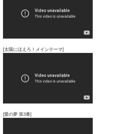
[太陽にほえろ！メインテーマ]
[愛の夢 第3番]