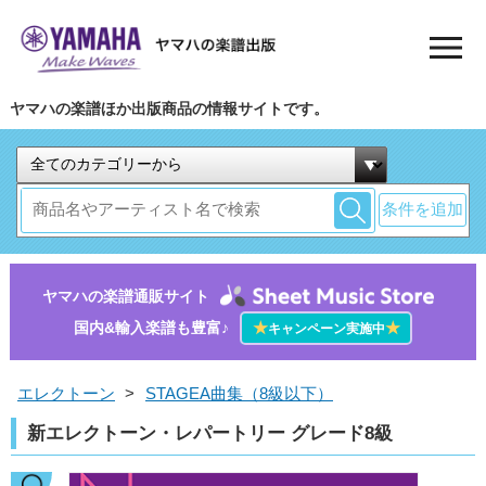
ヤマハの楽譜ほか出版商品の情報サイトです。
条件を追加
ヤマハの楽譜通販サイト
国内&輸入楽譜も豊富♪
★
★
キャンペーン実施中
エレクトーン
>
STAGEA曲集（8級以下）
新エレクトーン・レパートリー グレード8級