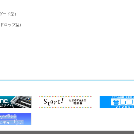
ンダード型）
ィアドロップ型）