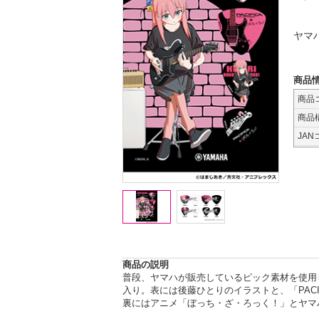
ヤマ
商品
商品
商品
JAN
商品の説明
普段、ヤマハが販売しているピック素材を使用
入り。表には後藤ひとりのイラストと、「PACIF
裏にはアニメ「ぼっち・ざ・ろっく！」とヤマ