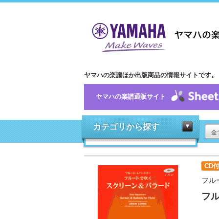
ヤマハの楽譜ほか出版商品の情報サイトです。
ヤマハの楽譜通販サイト
カテゴリから探す
全
CD
フル
フル