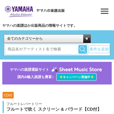
ヤマハの楽譜ほか出版商品の情報サイトです。
条件を追加
ヤマハの楽譜通販サイト
国内&輸入楽譜も豊富♪
★
★
キャンペーン実施中
CD付
フルートレパートリー
フルートで吹く スクリーン & バラード【CD付】