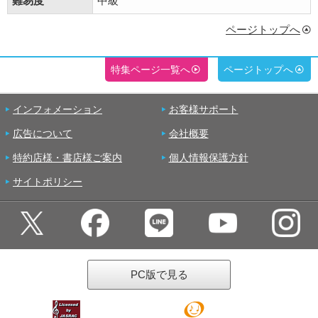
難易度
中級
ページトップへ
特集ページ一覧へ
ページトップへ
インフォメーション
お客様サポート
広告について
会社概要
特約店様・書店様ご案内
個人情報保護方針
サイトポリシー
PC版で見る