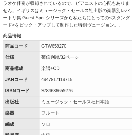
ラオケ伴奏が収録されているので、ピアニストの心配もありま
せん。イギリスはミュージック・セールス社出版の楽器別レパ
ートリ集 Guest Spot シリーズから私たちにとっての<スタンダ
ード>をピック・アップして制作した特別ヴェージョン。。
商品情報
商品コード
GTW659270
仕様
菊倍判縦/32ページ
商品構成
楽譜+CD
JANコード
4947817119715
ISBNコード
9784636659276
出版社
ミュージック・セールス社日本語
楽器
フルート
編成
ソロ