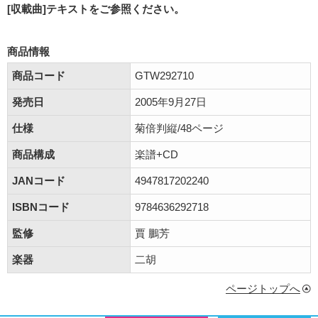
[収載曲]テキストをご参照ください。
商品情報
商品コード
GTW292710
発売日
2005年9月27日
仕様
菊倍判縦/48ページ
商品構成
楽譜+CD
JANコード
4947817202240
ISBNコード
9784636292718
監修
賈 鵬芳
楽器
二胡
ページトップへ