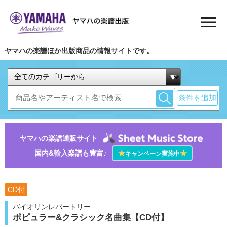
ヤマハの楽譜ほか出版商品の情報サイトです。
条件を追加
ヤマハの楽譜通販サイト
国内&輸入楽譜も豊富♪
★
★
キャンペーン実施中
CD付
バイオリンレパートリー
ポピュラー&クラシック名曲集【CD付】