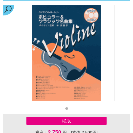
絶版
2,750
税込：
円 [本体 2,500円]