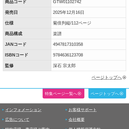
商品コード
GTW01102742
発売日
2025年12月16日
仕様
菊倍判縦/112ページ
商品構成
楽譜
JANコード
4947817310358
ISBNコード
9784636123708
監修
深石 宗太郎
ページトップへ
特集ページ一覧へ
ページトップへ
インフォメーション
お客様サポート
広告について
会社概要