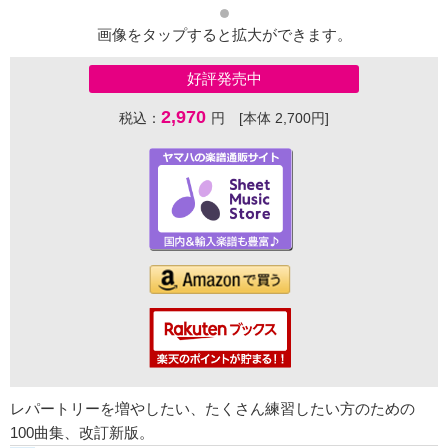
画像をタップすると拡大ができます。
好評発売中
2,970
税込：
円 [本体 2,700円]
レパートリーを増やしたい、たくさん練習したい方のための
100曲集、改訂新版。