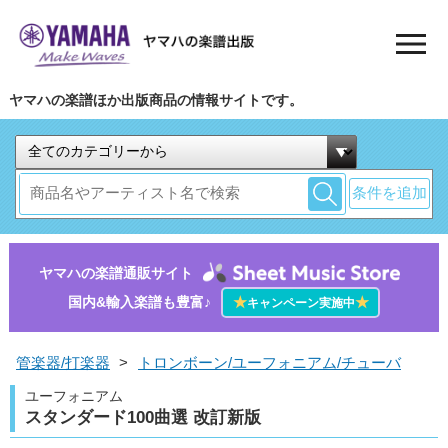
ヤマハの楽譜ほか出版商品の情報サイトです。
条件を追加
ヤマハの楽譜通販サイト
国内&輸入楽譜も豊富♪
★
★
キャンペーン実施中
管楽器/打楽器
>
トロンボーン/ユーフォニアム/チューバ
ユーフォニアム
スタンダード100曲選 改訂新版