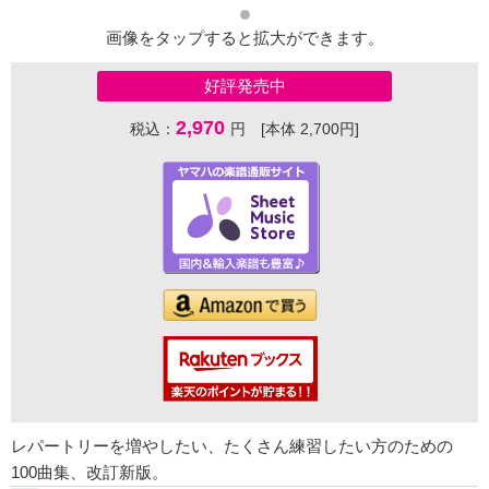
画像をタップすると拡大ができます。
好評発売中
2,970
税込：
円 [本体 2,700円]
レパートリーを増やしたい、たくさん練習したい方のための
100曲集、改訂新版。