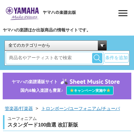
ヤマハの楽譜ほか出版商品の情報サイトです。
条件を追加
ヤマハの楽譜通販サイト
国内&輸入楽譜も豊富♪
★
★
キャンペーン実施中
管楽器/打楽器
>
トロンボーン/ユーフォニアム/チューバ
ユーフォニアム
スタンダード100曲選 改訂新版