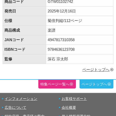
商品コード
GTW01102742
発売日
2025年12月16日
仕様
菊倍判縦/112ページ
商品構成
楽譜
JANコード
4947817310358
ISBNコード
9784636123708
監修
深石 宗太郎
ページトップへ
特集ページ一覧へ
ページトップへ
インフォメーション
お客様サポート
広告について
会社概要