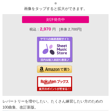
画像をタップすると拡大ができます。
好評発売中
2,970
税込：
円 [本体 2,700円]
レパートリーを増やしたい、たくさん練習したい方のための
100曲集、改訂新版。