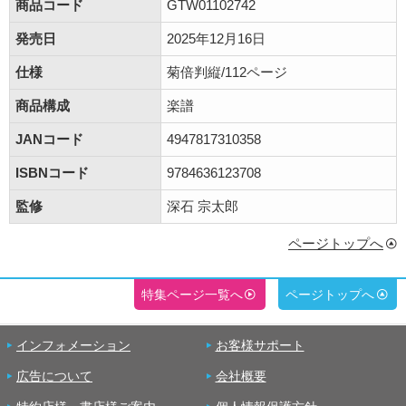
商品コード
GTW01102742
発売日
2025年12月16日
仕様
菊倍判縦/112ページ
商品構成
楽譜
JANコード
4947817310358
ISBNコード
9784636123708
監修
深石 宗太郎
ページトップへ
特集ページ一覧へ
ページトップへ
インフォメーション
お客様サポート
広告について
会社概要