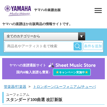
ヤマハの楽譜ほか出版商品の情報サイトです。
条件を追加
ヤマハの楽譜通販サイト
国内&輸入楽譜も豊富♪
★
★
キャンペーン実施中
管楽器/打楽器
>
トロンボーン/ユーフォニアム/チューバ
ユーフォニアム
スタンダード100曲選 改訂新版