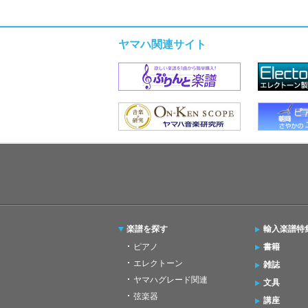
ヤマハ関連サイト
楽譜を探す
輸入楽譜特
ピアノ
書籍
エレクトーン
雑誌
ヤマハグレード関連
文具
弦楽器
講座