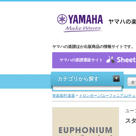
ヤマハの楽譜ほか出版商品の情報サイトです。
ヤマハの楽譜通販サイト
カテゴリから探す
全
管楽器/打楽器
>
トロンボーン/ユーフォニアム/チュ
ユー
スタ