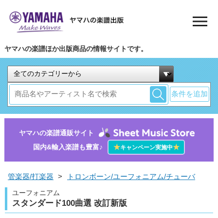
ヤマハの楽譜ほか出版商品の情報サイトです。
条件を追加
ヤマハの楽譜通販サイト
国内&輸入楽譜も豊富♪
★
★
キャンペーン実施中
管楽器/打楽器
>
トロンボーン/ユーフォニアム/チューバ
ユーフォニアム
スタンダード100曲選 改訂新版