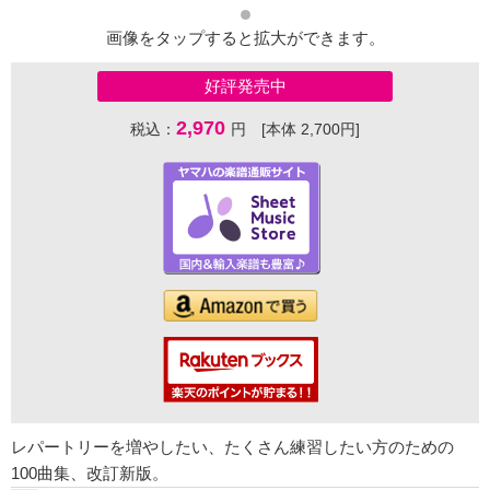
画像をタップすると拡大ができます。
好評発売中
2,970
税込：
円 [本体 2,700円]
レパートリーを増やしたい、たくさん練習したい方のための
100曲集、改訂新版。