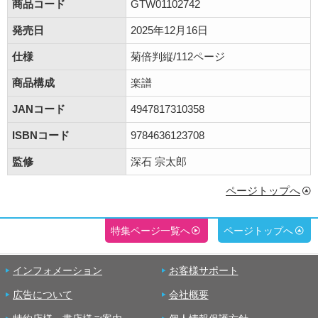
商品コード
GTW01102742
発売日
2025年12月16日
仕様
菊倍判縦/112ページ
商品構成
楽譜
JANコード
4947817310358
ISBNコード
9784636123708
監修
深石 宗太郎
ページトップへ
特集ページ一覧へ
ページトップへ
インフォメーション
お客様サポート
広告について
会社概要