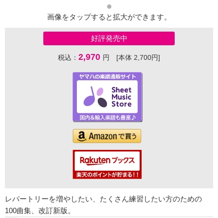
画像をタップすると拡大ができます。
好評発売中
2,970
税込：
円 [本体 2,700円]
レパートリーを増やしたい、たくさん練習したい方のための
100曲集、改訂新版。