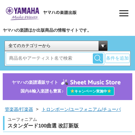
ヤマハの楽譜ほか出版商品の情報サイトです。
条件を追加
ヤマハの楽譜通販サイト
国内&輸入楽譜も豊富♪
★
★
キャンペーン実施中
管楽器/打楽器
>
トロンボーン/ユーフォニアム/チューバ
ユーフォニアム
スタンダード100曲選 改訂新版