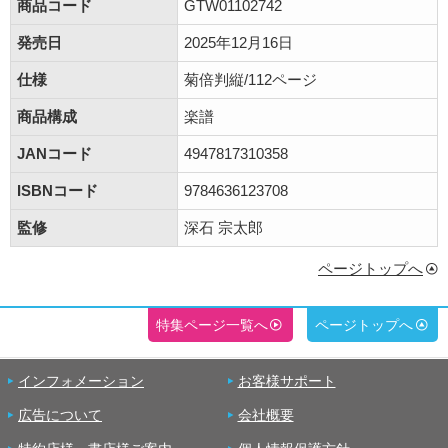
商品コード
GTW01102742
発売日
2025年12月16日
仕様
菊倍判縦/112ページ
商品構成
楽譜
JANコード
4947817310358
ISBNコード
9784636123708
監修
深石 宗太郎
ページトップへ
特集ページ一覧へ
ページトップへ
インフォメーション
お客様サポート
広告について
会社概要