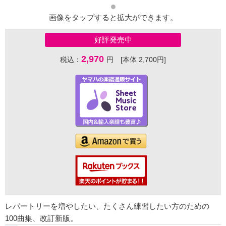
画像をタップすると拡大ができます。
好評発売中
2,970
税込：
円 [本体 2,700円]
レパートリーを増やしたい、たくさん練習したい方のための
100曲集、改訂新版。