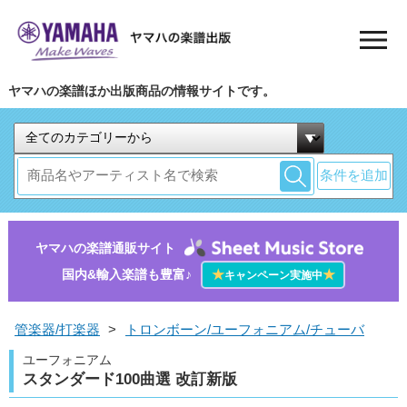
ヤマハの楽譜ほか出版商品の情報サイトです。
条件を追加
ヤマハの楽譜通販サイト
国内&輸入楽譜も豊富♪
★
★
キャンペーン実施中
管楽器/打楽器
>
トロンボーン/ユーフォニアム/チューバ
ユーフォニアム
スタンダード100曲選 改訂新版