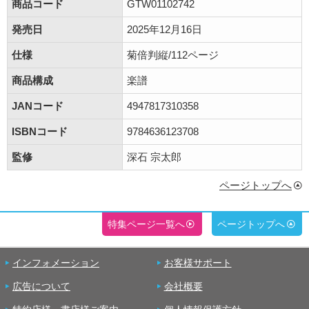
商品コード
GTW01102742
発売日
2025年12月16日
仕様
菊倍判縦/112ページ
商品構成
楽譜
JANコード
4947817310358
ISBNコード
9784636123708
監修
深石 宗太郎
ページトップへ
特集ページ一覧へ
ページトップへ
インフォメーション
お客様サポート
広告について
会社概要