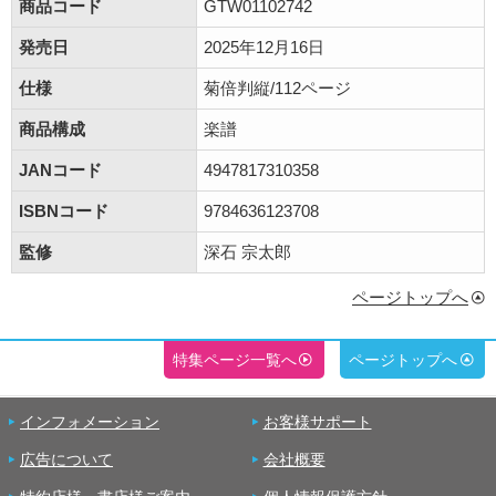
商品コード
GTW01102742
発売日
2025年12月16日
仕様
菊倍判縦/112ページ
商品構成
楽譜
JANコード
4947817310358
ISBNコード
9784636123708
監修
深石 宗太郎
ページトップへ
特集ページ一覧へ
ページトップへ
インフォメーション
お客様サポート
広告について
会社概要