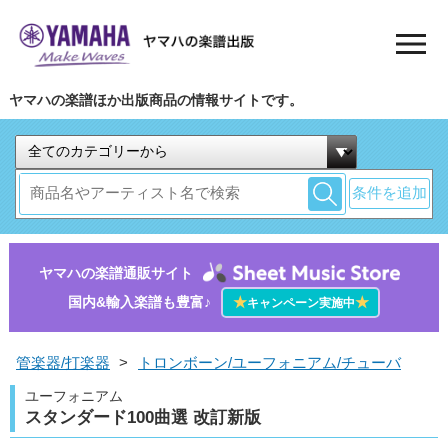
ヤマハの楽譜ほか出版商品の情報サイトです。
条件を追加
ヤマハの楽譜通販サイト
国内&輸入楽譜も豊富♪
★
★
キャンペーン実施中
管楽器/打楽器
>
トロンボーン/ユーフォニアム/チューバ
ユーフォニアム
スタンダード100曲選 改訂新版