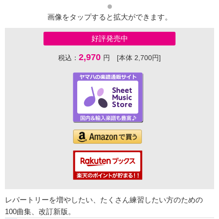
画像をタップすると拡大ができます。
好評発売中
2,970
税込：
円 [本体 2,700円]
レパートリーを増やしたい、たくさん練習したい方のための
100曲集、改訂新版。