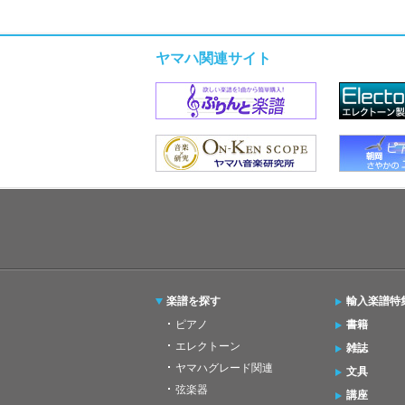
ヤマハ関連サイト
楽譜を探す
輸入楽譜特
ピアノ
書籍
エレクトーン
雑誌
ヤマハグレード関連
文具
弦楽器
講座