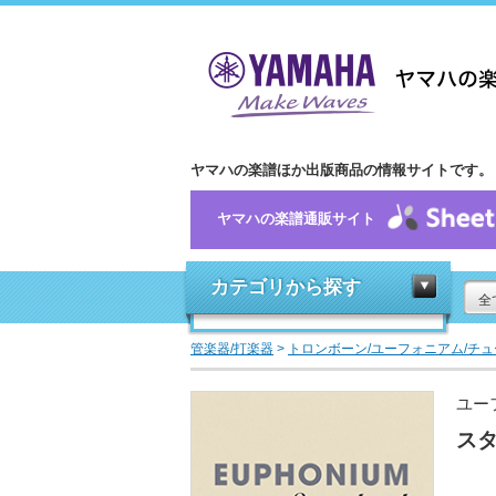
ヤマハの楽譜ほか出版商品の情報サイトです。
ヤマハの楽譜通販サイト
カテゴリから探す
全
管楽器/打楽器
>
トロンボーン/ユーフォニアム/チュ
ユー
スタ