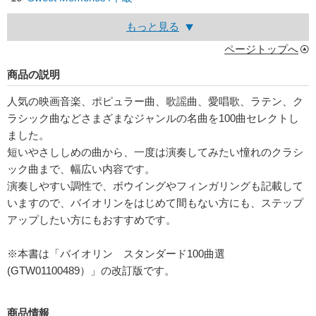
もっと見る
ページトップへ
商品の説明
人気の映画音楽、ポピュラー曲、歌謡曲、愛唱歌、ラテン、ク
ラシック曲などさまざまなジャンルの名曲を100曲セレクトし
ました。
短いやさししめの曲から、一度は演奏してみたい憧れのクラシ
ック曲まで、幅広い内容です。
演奏しやすい調性で、ボウイングやフィンガリングも記載して
いますので、バイオリンをはじめて間もない方にも、ステップ
アップしたい方にもおすすめです。
※本書は「バイオリン スタンダード100曲選
(GTW01100489）」の改訂版です。
商品情報