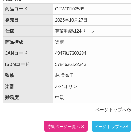
商品コード
GTW01102599
発売日
2025年10月27日
仕様
菊倍判縦/124ページ
商品構成
楽譜
JANコード
4947817309284
ISBNコード
9784636122343
監修
林 美智子
楽器
バイオリン
難易度
中級
ページトップへ
特集ページ一覧へ
ページトップへ