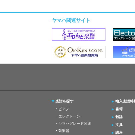
ヤマハ関連サイト
楽譜を探す
輸入楽譜特
ピアノ
書籍
エレクトーン
雑誌
ヤマハグレード関連
文具
弦楽器
講座