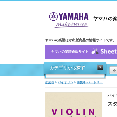
ヤマハの楽譜ほか出版商品の情報サイトです。
ヤマハの楽譜通販サイト
カテゴリから探す
全
弦楽器
>
バイオリン
>
曲集/レパートリー
バイ
スタ