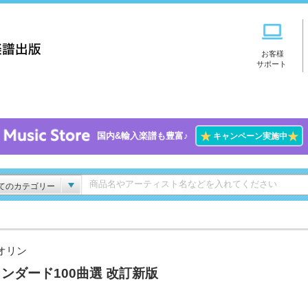
お客様
サポート
★
★
国内&輸入楽譜も豊富♪
キャンペーン実施中
てのカテゴリー
オリン
ンダード100曲選 改訂新版