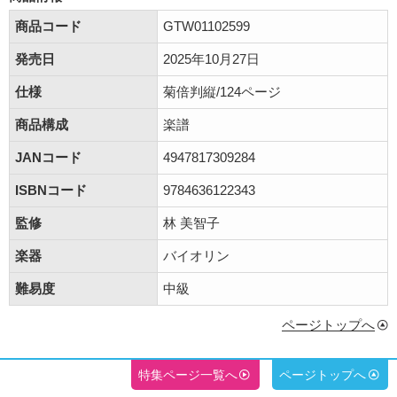
商品コード
GTW01102599
発売日
2025年10月27日
仕様
菊倍判縦/124ページ
商品構成
楽譜
JANコード
4947817309284
ISBNコード
9784636122343
監修
林 美智子
楽器
バイオリン
難易度
中級
ページトップへ
特集ページ一覧へ
ページトップへ