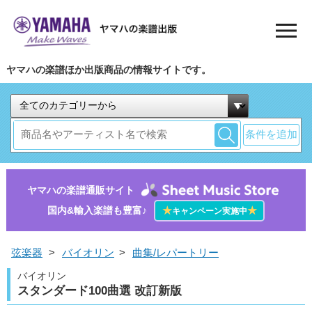
ヤマハの楽譜ほか出版商品の情報サイトです。
条件を追加
ヤマハの楽譜通販サイト
国内&輸入楽譜も豊富♪
★
★
キャンペーン実施中
弦楽器
>
バイオリン
>
曲集/レパートリー
バイオリン
スタンダード100曲選 改訂新版