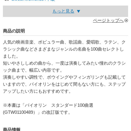
もっと見る
ページトップへ
商品の説明
人気の映画音楽、ポピュラー曲、歌謡曲、愛唱歌、ラテン、ク
ラシック曲などさまざまなジャンルの名曲を100曲セレクトし
ました。
短いやさししめの曲から、一度は演奏してみたい憧れのクラシ
ック曲まで、幅広い内容です。
演奏しやすい調性で、ボウイングやフィンガリングも記載して
いますので、バイオリンをはじめて間もない方にも、ステップ
アップしたい方にもおすすめです。
※本書は「バイオリン スタンダード100曲選
(GTW01100489）」の改訂版です。
商品情報