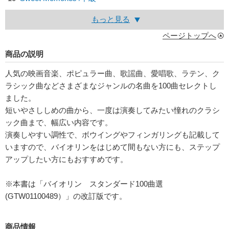
もっと見る
ページトップへ
商品の説明
人気の映画音楽、ポピュラー曲、歌謡曲、愛唱歌、ラテン、ク
ラシック曲などさまざまなジャンルの名曲を100曲セレクトし
ました。
短いやさししめの曲から、一度は演奏してみたい憧れのクラシ
ック曲まで、幅広い内容です。
演奏しやすい調性で、ボウイングやフィンガリングも記載して
いますので、バイオリンをはじめて間もない方にも、ステップ
アップしたい方にもおすすめです。
※本書は「バイオリン スタンダード100曲選
(GTW01100489）」の改訂版です。
商品情報