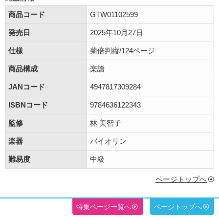
商品コード
GTW01102599
発売日
2025年10月27日
仕様
菊倍判縦/124ページ
商品構成
楽譜
JANコード
4947817309284
ISBNコード
9784636122343
監修
林 美智子
楽器
バイオリン
難易度
中級
ページトップへ
特集ページ一覧へ
ページトップへ