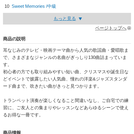
10
Sweet Memories /中級
もっと見る
ページトップへ
商品の説明
耳なじみのテレビ・映画テーマ曲から人気の歌謡曲・愛唱歌ま
で、さまざまなジャンルの名曲がぎっしり130曲詰まっていま
す。
初心者の方でも取り組みやすい短い曲、クリスマスや誕生日な
どイベントで披露したい人気曲、憧れの洋楽&ジャズスタンダ
ード曲まで、吹きたい曲がきっと見つかります。
トランペット演奏が楽しくなること間違いなし、ご自宅での練
習に、ご友人との集まりやレッスンなどあらゆるシーンで使え
るお得な一冊です。
商品情報