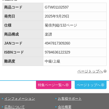
商品コード
GTW01102597
発売日
2025年9月29日
仕様
菊倍判縦/132ページ
商品構成
楽譜
JANコード
4947817309260
ISBNコード
9784636122329
難易度
中級/上級
ページトップへ
特集ページ一覧へ
ページトップへ
インフォメーション
お客様サポート
広告について
会社概要