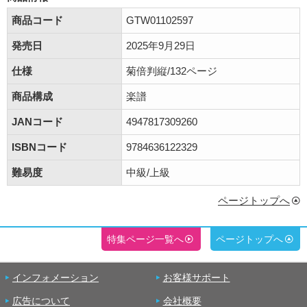
商品コード
GTW01102597
発売日
2025年9月29日
仕様
菊倍判縦/132ページ
商品構成
楽譜
JANコード
4947817309260
ISBNコード
9784636122329
難易度
中級/上級
ページトップへ
特集ページ一覧へ
ページトップへ
インフォメーション
お客様サポート
広告について
会社概要