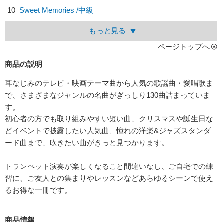
10
Sweet Memories /中級
もっと見る
ページトップへ
商品の説明
耳なじみのテレビ・映画テーマ曲から人気の歌謡曲・愛唱歌ま
で、さまざまなジャンルの名曲がぎっしり130曲詰まっていま
す。
初心者の方でも取り組みやすい短い曲、クリスマスや誕生日な
どイベントで披露したい人気曲、憧れの洋楽&ジャズスタンダ
ード曲まで、吹きたい曲がきっと見つかります。
トランペット演奏が楽しくなること間違いなし、ご自宅での練
習に、ご友人との集まりやレッスンなどあらゆるシーンで使え
るお得な一冊です。
商品情報