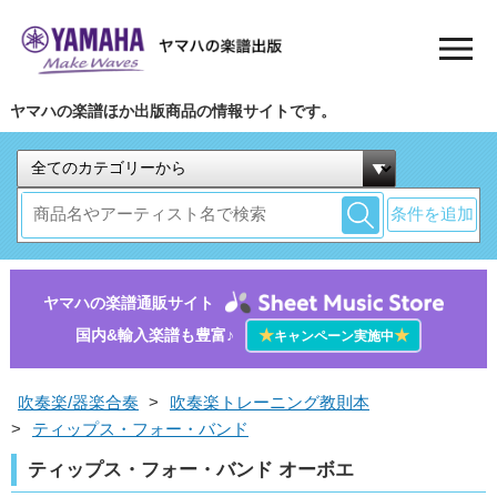
ヤマハの楽譜ほか出版商品の情報サイトです。
条件を追加
ヤマハの楽譜通販サイト
国内&輸入楽譜も豊富♪
★
★
キャンペーン実施中
吹奏楽/器楽合奏
>
吹奏楽トレーニング教則本
>
ティップス・フォー・バンド
ティップス・フォー・バンド オーボエ