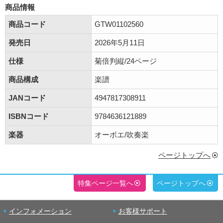
商品情報
商品コード
GTW01102560
発売日
2026年5月11日
仕様
菊倍判縦/24ページ
商品構成
楽譜
JANコード
4947817308911
ISBNコード
9784636121889
楽器
オーボエ/吹奏楽
ページトップへ
特集ページ一覧へ
ページトップへ
インフォメーション
お客様サポート