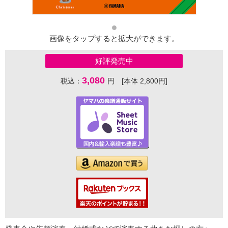
画像をタップすると拡大ができます。
好評発売中
3,080
税込：
円 [本体 2,800円]