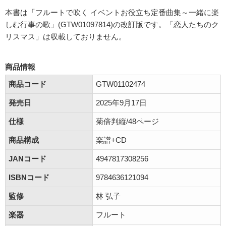
本書は「フルートで吹く イベントお役立ち定番曲集～一緒に楽
しむ行事の歌」(GTW01097814)の改訂版です。「恋人たちのク
リスマス」は収載しておりません。
商品情報
商品コード
GTW01102474
発売日
2025年9月17日
仕様
菊倍判縦/48ページ
商品構成
楽譜+CD
JANコード
4947817308256
ISBNコード
9784636121094
監修
林 弘子
楽器
フルート