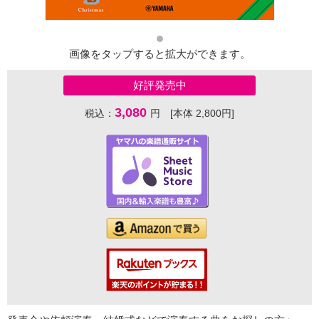
画像をタップすると拡大ができます。
好評発売中
3,080
税込：
円 [本体 2,800円]