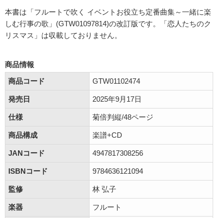
本書は「フルートで吹く イベントお役立ち定番曲集～一緒に楽
しむ行事の歌」(GTW01097814)の改訂版です。「恋人たちのク
リスマス」は収載しておりません。
商品情報
商品コード
GTW01102474
発売日
2025年9月17日
仕様
菊倍判縦/48ページ
商品構成
楽譜+CD
JANコード
4947817308256
ISBNコード
9784636121094
監修
林 弘子
楽器
フルート