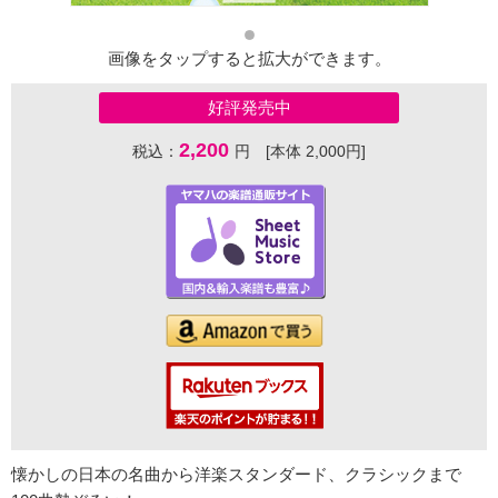
画像をタップすると拡大ができます。
好評発売中
2,200
税込：
円 [本体 2,000円]
懐かしの日本の名曲から洋楽スタンダード、クラシックまで