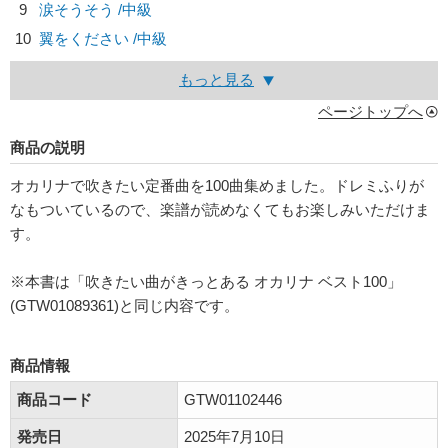
9
涙そうそう /中級
10
翼をください /中級
もっと見る
ページトップへ
商品の説明
オカリナで吹きたい定番曲を100曲集めました。ドレミふりが
なもついているので、楽譜が読めなくてもお楽しみいただけま
す。
※本書は「吹きたい曲がきっとある オカリナ ベスト100」
(GTW01089361)と同じ内容です。
商品情報
商品コード
GTW01102446
発売日
2025年7月10日