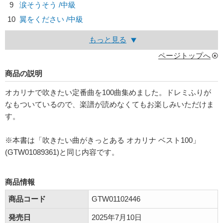
9
涙そうそう /中級
10
翼をください /中級
もっと見る
ページトップへ
商品の説明
オカリナで吹きたい定番曲を100曲集めました。ドレミふりが
なもついているので、楽譜が読めなくてもお楽しみいただけま
す。
※本書は「吹きたい曲がきっとある オカリナ ベスト100」
(GTW01089361)と同じ内容です。
商品情報
商品コード
GTW01102446
発売日
2025年7月10日