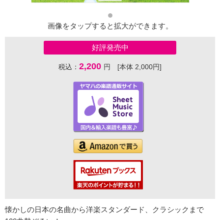
画像をタップすると拡大ができます。
好評発売中
2,200
税込：
円 [本体 2,000円]
懐かしの日本の名曲から洋楽スタンダード、クラシックまで