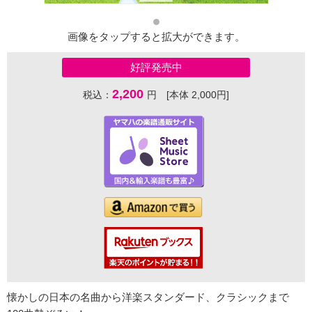
画像をタップすると拡大ができます。
好評発売中
2,200
税込：
円 [本体 2,000円]
懐かしの日本の名曲から洋楽スタンダード、クラシックまで