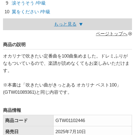
9
涙そうそう /中級
10
翼をください /中級
もっと見る
ページトップへ
商品の説明
オカリナで吹きたい定番曲を100曲集めました。ドレミふりが
なもついているので、楽譜が読めなくてもお楽しみいただけま
す。
※本書は「吹きたい曲がきっとある オカリナ ベスト100」
(GTW01089361)と同じ内容です。
商品情報
商品コード
GTW01102446
発売日
2025年7月10日