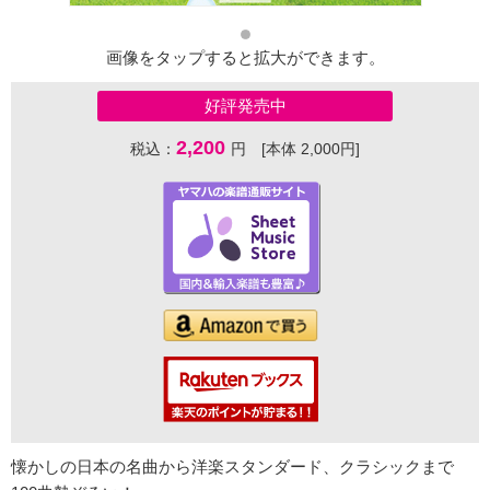
画像をタップすると拡大ができます。
好評発売中
2,200
税込：
円 [本体 2,000円]
懐かしの日本の名曲から洋楽スタンダード、クラシックまで