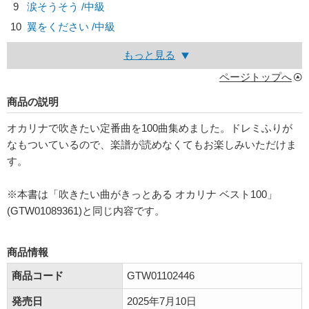
9
涙そうそう /中級
10
翼をください /中級
もっと見る
ページトップへ
商品の説明
オカリナで吹きたい定番曲を100曲集めました。ドレミふりが
なもついているので、楽譜が読めなくてもお楽しみいただけま
す。
※本書は「吹きたい曲がきっとある オカリナ ベスト100」
(GTW01089361)と同じ内容です。
商品情報
商品コード
GTW01102446
発売日
2025年7月10日