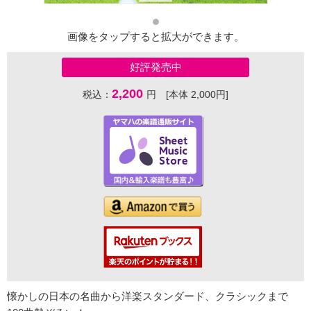
画像をタップすると拡大ができます。
好評発売中
2,200
税込：
円 [本体 2,000円]
懐かしの日本の名曲から洋楽スタンダード、クラシックまで