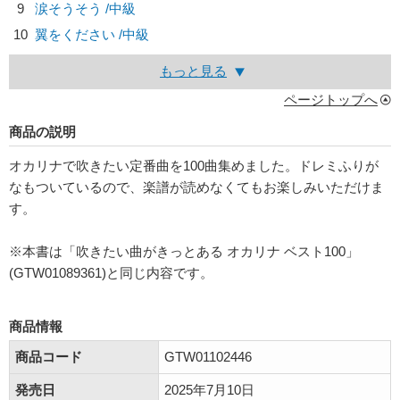
9
涙そうそう /中級
10
翼をください /中級
もっと見る
ページトップへ
商品の説明
オカリナで吹きたい定番曲を100曲集めました。ドレミふりが
なもついているので、楽譜が読めなくてもお楽しみいただけま
す。
※本書は「吹きたい曲がきっとある オカリナ ベスト100」
(GTW01089361)と同じ内容です。
商品情報
商品コード
GTW01102446
発売日
2025年7月10日