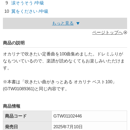
9
涙そうそう /中級
10
翼をください /中級
もっと見る
ページトップへ
商品の説明
オカリナで吹きたい定番曲を100曲集めました。ドレミふりが
なもついているので、楽譜が読めなくてもお楽しみいただけま
す。
※本書は「吹きたい曲がきっとある オカリナ ベスト100」
(GTW01089361)と同じ内容です。
商品情報
商品コード
GTW01102446
発売日
2025年7月10日