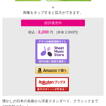
画像をタップすると拡大ができます。
好評発売中
2,200
税込：
円 [本体 2,000円]
懐かしの日本の名曲から洋楽スタンダード、クラシックまで