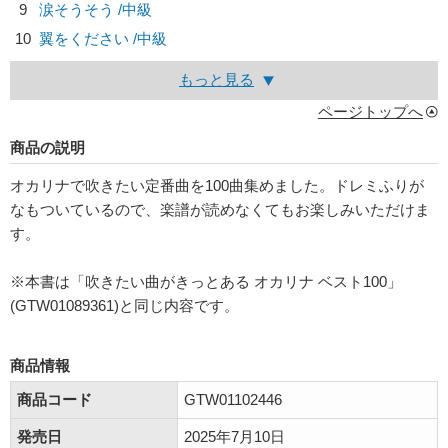
9
涙そうそう /中級
10
翼をください /中級
もっと見る
ページトップへ
商品の説明
オカリナで吹きたい定番曲を100曲集めました。ドレミふりが
なもついているので、楽譜が読めなくてもお楽しみいただけま
す。
※本書は「吹きたい曲がきっとある オカリナ ベスト100」
(GTW01089361)と同じ内容です。
商品情報
商品コード
GTW01102446
発売日
2025年7月10日