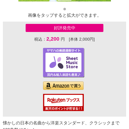
画像をタップすると拡大ができます。
好評発売中
2,200
税込：
円 [本体 2,000円]
懐かしの日本の名曲から洋楽スタンダード、クラシックまで