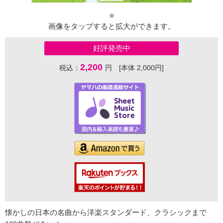
画像をタップすると拡大ができます。
好評発売中
2,200
税込：
円 [本体 2,000円]
懐かしの日本の名曲から洋楽スタンダード、クラシックまで