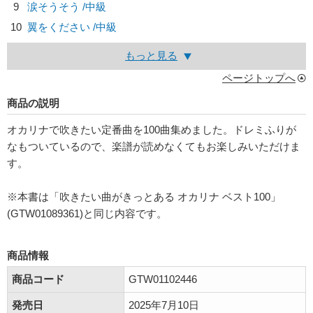
9
涙そうそう /中級
10
翼をください /中級
もっと見る
ページトップへ
商品の説明
オカリナで吹きたい定番曲を100曲集めました。ドレミふりが
なもついているので、楽譜が読めなくてもお楽しみいただけま
す。
※本書は「吹きたい曲がきっとある オカリナ ベスト100」
(GTW01089361)と同じ内容です。
商品情報
商品コード
GTW01102446
発売日
2025年7月10日